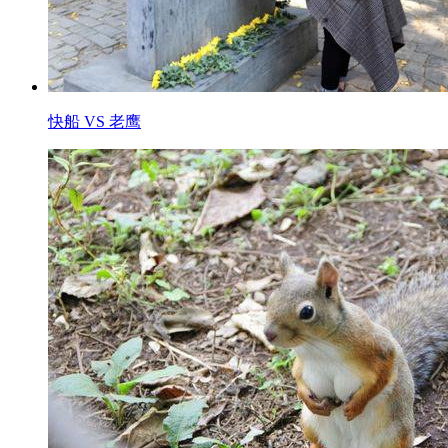
快船 VS 老鹰