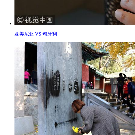
亚美尼亚 VS 匈牙利