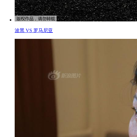
波黑 VS 罗马尼亚