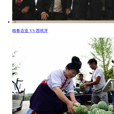
格鲁吉亚 VS 西班牙