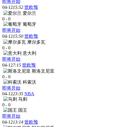
即将开始
04-12
15:52
世欧预
爱尔兰
0
-
0
葡萄牙
即将开始
04-12
15:50
世欧预
摩尔多瓦
0
-
0
意大利
即将开始
04-12
7:15
世欧预
斯洛文尼亚
0
-
0
科索沃
即将开始
04-12
23:35
NBA
马刺
0
-
0
国王
即将开始
04-12
13:14
世欧预