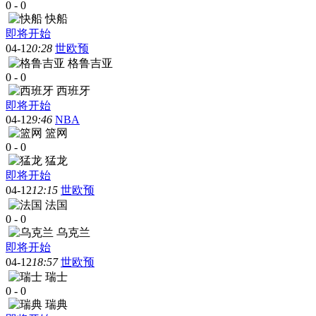
0
-
0
快船
即将开始
04-12
0:28
世欧预
格鲁吉亚
0
-
0
西班牙
即将开始
04-12
9:46
NBA
篮网
0
-
0
猛龙
即将开始
04-12
12:15
世欧预
法国
0
-
0
乌克兰
即将开始
04-12
18:57
世欧预
瑞士
0
-
0
瑞典