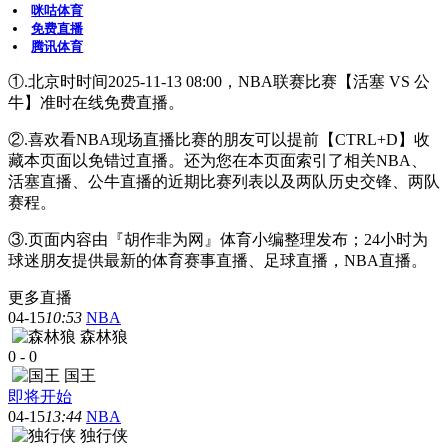
咪咕体育
免费直播
腾讯体育
①.北京时时间2025-11-13 08:00，NBA联赛比赛【活塞 VS 公
牛】准时在线免费直播。
②.喜欢看NBA现场直播比赛的朋友可以提前【CTRL+D】收
藏本页面以免错过直播。还为您在本页面索引了相关NBA、
活塞直播、公牛直播的近期比赛列表以及两队历史交锋、两队
赛程。
③.页面内容由『胡作非为网』体育小编整理发布；24小时为
球迷朋友提供最新的体育赛事直播、足球直播，NBA直播。
更多直播
04-15
10:53
NBA
森林狼
0
-
0
国王
即将开始
04-15
13:44
NBA
独行侠