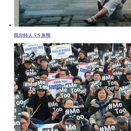
凯尔特人 VS 灰熊