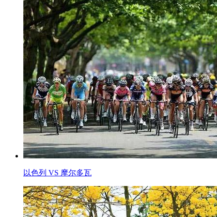
以色列 VS 摩尔多瓦