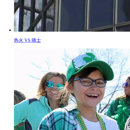
热火 VS 骑士