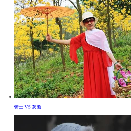
骑士 VS 灰熊