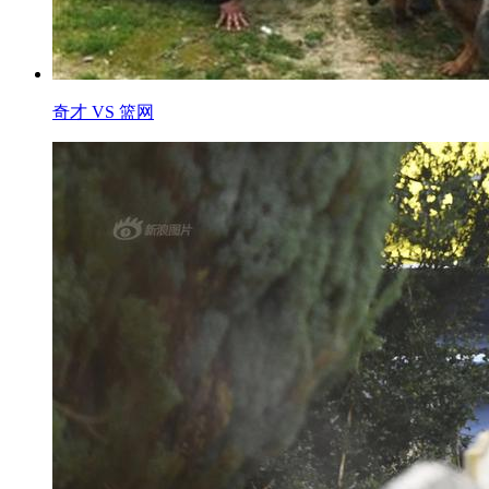
奇才 VS 篮网