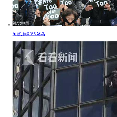
阿塞拜疆 VS 冰岛