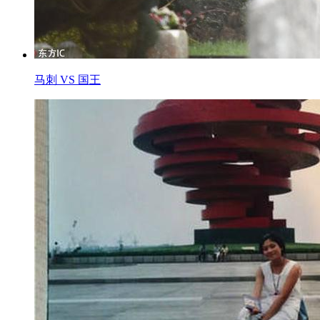
马刺 VS 国王