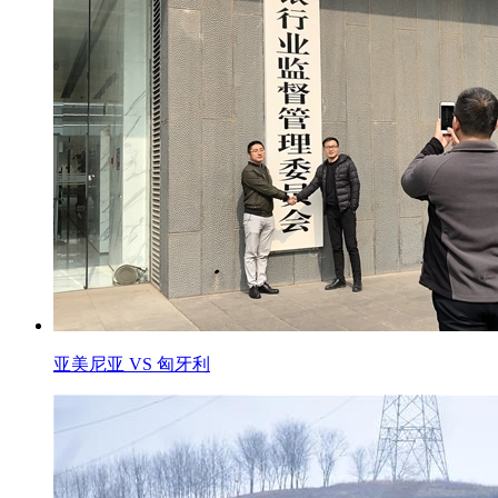
亚美尼亚 VS 匈牙利