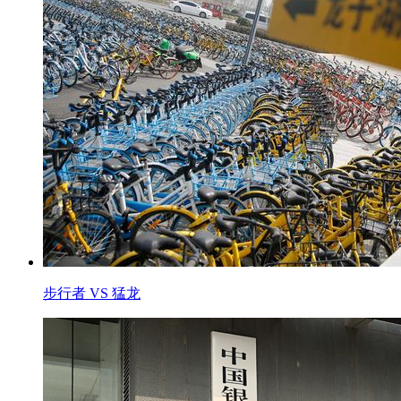
步行者 VS 猛龙