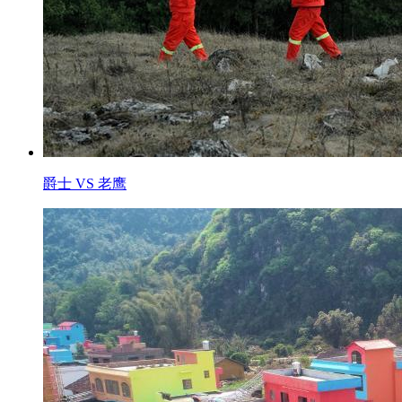
爵士 VS 老鹰