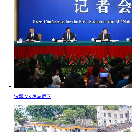
波黑 VS 罗马尼亚