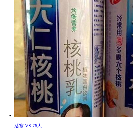
活塞 VS 76人