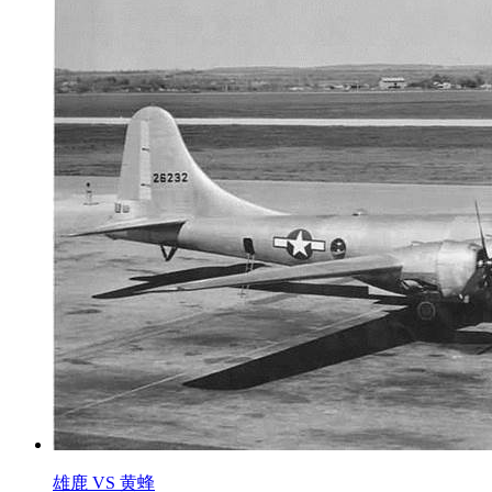
雄鹿 VS 黄蜂