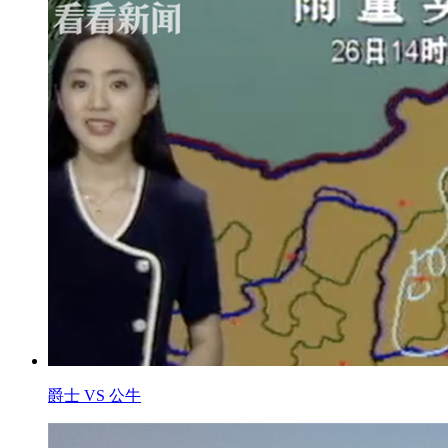
爵士 VS 公牛