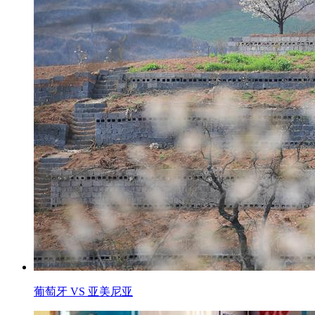
葡萄牙 VS 亚美尼亚