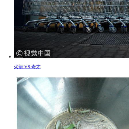
火箭 VS 奇才