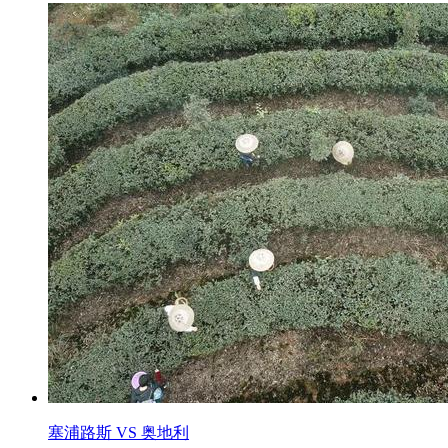
塞浦路斯 VS 奥地利