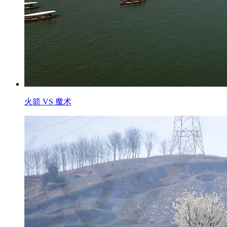
火箭 VS 魔术