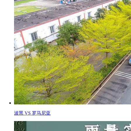
波黑 VS 罗马尼亚